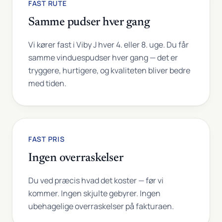
FAST RUTE
Samme pudser hver gang
Vi kører fast i Viby J hver 4. eller 8. uge. Du får
samme vinduespudser hver gang — det er
tryggere, hurtigere, og kvaliteten bliver bedre
med tiden.
FAST PRIS
Ingen overraskelser
Du ved præcis hvad det koster — før vi
kommer. Ingen skjulte gebyrer. Ingen
ubehagelige overraskelser på fakturaen.