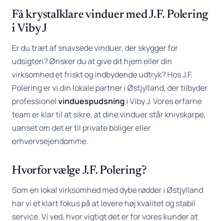
Få krystalklare vinduer med J.F. Polering
i Viby J
Er du træt af snavsede vinduer, der skygger for
udsigten? Ønsker du at give dit hjem eller din
virksomhed et friskt og indbydende udtryk? Hos J.F.
Polering er vi din lokale partner i Østjylland, der tilbyder
professionel
vinduespudsning
i Viby J. Vores erfarne
team er klar til at sikre, at dine vinduer står knivskarpe,
uanset om det er til private boliger eller
erhvervsejendomme.
Hvorfor vælge J.F. Polering?
Som en lokal virksomhed med dybe rødder i Østjylland
har vi et klart fokus på at levere høj kvalitet og stabil
service. Vi ved, hvor vigtigt det er for vores kunder at