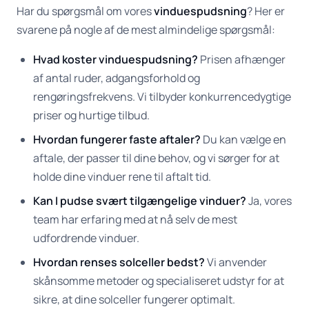
Har du spørgsmål om vores
vinduespudsning
? Her er
svarene på nogle af de mest almindelige spørgsmål:
Hvad koster vinduespudsning?
Prisen afhænger
af antal ruder, adgangsforhold og
rengøringsfrekvens. Vi tilbyder konkurrencedygtige
priser og hurtige tilbud.
Hvordan fungerer faste aftaler?
Du kan vælge en
aftale, der passer til dine behov, og vi sørger for at
holde dine vinduer rene til aftalt tid.
Kan I pudse svært tilgængelige vinduer?
Ja, vores
team har erfaring med at nå selv de mest
udfordrende vinduer.
Hvordan renses solceller bedst?
Vi anvender
skånsomme metoder og specialiseret udstyr for at
sikre, at dine solceller fungerer optimalt.