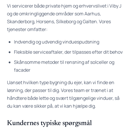
Vi servicerer både private hjem og erhvervslivet i Viby J
og de omkringliggende områder som Aarhus,
Skanderborg, Horsens, Silkeborg og Galten. Vores
tjenester omfatter:
Indvendig og udvendig vinduespudsning
Fleksible serviceaftaler, der tilpasses efter dit behov
Skånsomme metoder til rensning af solceller og
facader
Uanset hvilken type bygning du ejer, kan vi finde en
løsning, der passer til dig. Vores team er trænet i at
håndtere både lette og svært tilgængelige vinduer, så
du kan være sikker på, at vi kan hjælpe dig.
Kundernes typiske spørgsmål