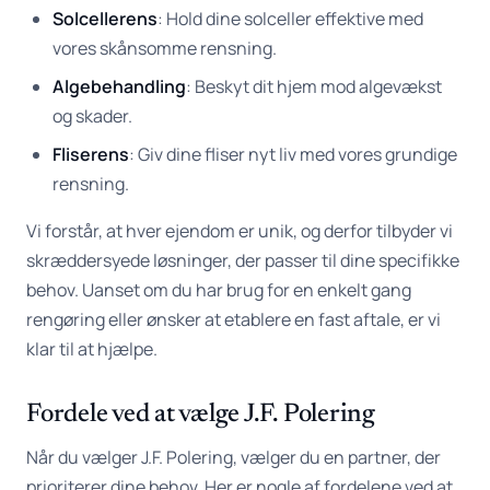
Solcellerens
: Hold dine solceller effektive med
vores skånsomme rensning.
Algebehandling
: Beskyt dit hjem mod algevækst
og skader.
Fliserens
: Giv dine fliser nyt liv med vores grundige
rensning.
Vi forstår, at hver ejendom er unik, og derfor tilbyder vi
skræddersyede løsninger, der passer til dine specifikke
behov. Uanset om du har brug for en enkelt gang
rengøring eller ønsker at etablere en fast aftale, er vi
klar til at hjælpe.
Fordele ved at vælge J.F. Polering
Når du vælger J.F. Polering, vælger du en partner, der
prioriterer dine behov. Her er nogle af fordelene ved at