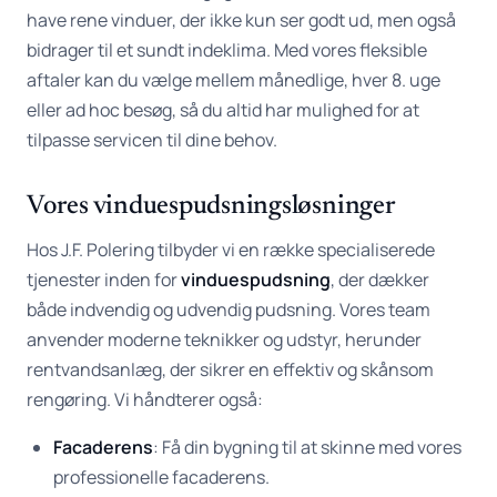
have rene vinduer, der ikke kun ser godt ud, men også
bidrager til et sundt indeklima. Med vores fleksible
aftaler kan du vælge mellem månedlige, hver 8. uge
eller ad hoc besøg, så du altid har mulighed for at
tilpasse servicen til dine behov.
Vores vinduespudsningsløsninger
Hos J.F. Polering tilbyder vi en række specialiserede
tjenester inden for
vinduespudsning
, der dækker
både indvendig og udvendig pudsning. Vores team
anvender moderne teknikker og udstyr, herunder
rentvandsanlæg, der sikrer en effektiv og skånsom
rengøring. Vi håndterer også:
Facaderens
: Få din bygning til at skinne med vores
professionelle facaderens.