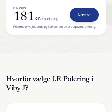
DIN PRIS
181
Næste
kr.
/ pudsning
Priserne er vejledende og kan variere efter opgavens omfang.
Hvorfor vælge J.F. Polering i
Viby J?