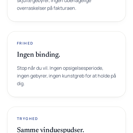
skjulte gebyrer, ingen ubehagelige
overraskelser på fakturaen.
FRIHED
Ingen binding.
Stop når du vil. Ingen opsigelsesperiode,
ingen gebyrer, ingen kunstgreb for at holde på
dig.
TRYGHED
Samme vinduespudser.