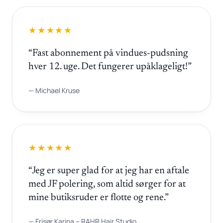
★★★★★
“Fast abonnement på vindues-pudsning
hver 12. uge. Det fungerer upåklageligt!”
— Michael Kruse
★★★★★
“Jeg er super glad for at jeg har en aftale
med JF polering, som altid sørger for at
mine butiksruder er flotte og rene.”
— Frisør Karina – RAHR Hair Studio