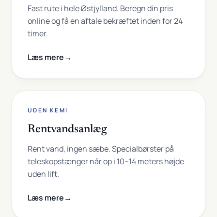
Fast rute i hele Østjylland. Beregn din pris
online og få en aftale bekræftet inden for 24
timer.
Læs mere
→
UDEN KEMI
Rentvandsanlæg
Rent vand, ingen sæbe. Specialbørster på
teleskopstænger når op i 10–14 meters højde
uden lift.
Læs mere
→