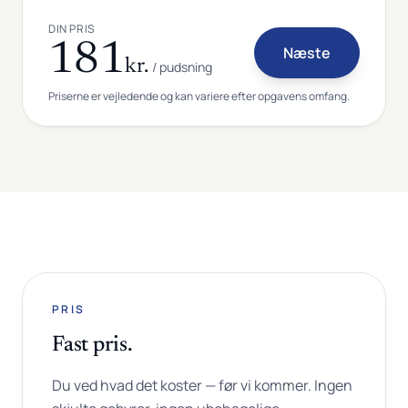
DIN PRIS
181
Næste
kr.
/ pudsning
Priserne er vejledende og kan variere efter opgavens omfang.
PRIS
Fast pris.
Du ved hvad det koster — før vi kommer. Ingen