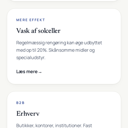
MERE EFFEKT
Vask af solceller
Regelmæssig rengøring kan øge udbyttet
med op til 20%. Skånsomme midler og
specialudstyr.
Læs mere
→
B2B
Erhverv
Butikker, kontorer, institutioner. Fast