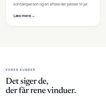
kontaktperson og en aftale der passer til jer.
Læs mere
→
VORES KUNDER
Det siger de,
der får rene vinduer.