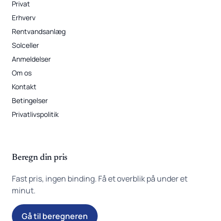
Privat
Erhverv
Rentvandsanlæg
Solceller
Anmeldelser
Om os
Kontakt
Betingelser
Privatlivspolitik
Beregn din pris
Fast pris, ingen binding. Få et overblik på under et
minut.
Gå til beregneren