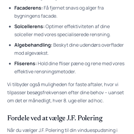
Facaderens:
Få fjernet snavs og alger fra
bygningens facade.
Solcellerens:
Optimer effektiviteten af dine
solceller med vores specialiserede rensning.
Algebehandling:
Beskyt dine udendørs overflader
mod algevækst.
Fliserens:
Hold dine fliser pæne og rene med vores
effektive rensningsmetoder.
Vi tilbyder også muligheden for faste aftaler, hvor vi
tilpasser besøgsfrekvensen efter dine behov – uanset
om det er månedligt, hver 8. uge eller ad hoc.
Fordele ved at vælge J.F. Polering
Når du vælger J.F. Polering til din vinduespudsning i