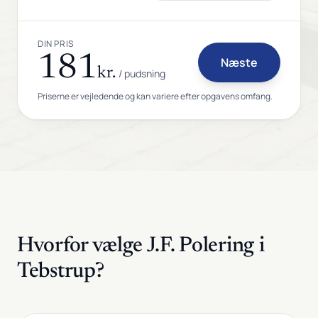
DIN PRIS
181
Næste
kr.
/ pudsning
Priserne er vejledende og kan variere efter opgavens omfang.
Hvorfor vælge J.F. Polering i
Tebstrup?