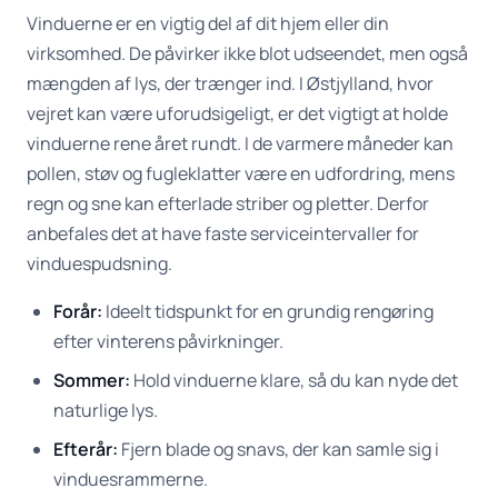
Vinduerne er en vigtig del af dit hjem eller din
virksomhed. De påvirker ikke blot udseendet, men også
mængden af lys, der trænger ind. I Østjylland, hvor
vejret kan være uforudsigeligt, er det vigtigt at holde
vinduerne rene året rundt. I de varmere måneder kan
pollen, støv og fugleklatter være en udfordring, mens
regn og sne kan efterlade striber og pletter. Derfor
anbefales det at have faste serviceintervaller for
vinduespudsning.
Forår:
Ideelt tidspunkt for en grundig rengøring
efter vinterens påvirkninger.
Sommer:
Hold vinduerne klare, så du kan nyde det
naturlige lys.
Efterår:
Fjern blade og snavs, der kan samle sig i
vinduesrammerne.