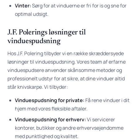
Vinter:
Sørg for at vinduerne er fri for is og sne for
optimal udsigt.
J.F. Polerings løsninger til
vinduespudsning
Hos J.F. Polering tilbyder vi en række skræddersyede
løsninger til vinduespudsning. Vores team af erfarne
vinduespudsere anvender skånsomme metoder og
professionelt udstyr for at sikre, at dine vinduer altid
står knivskarpe. Vi tilbyder:
Vinduespudsning for private:
Få rene vinduer i dit
hjem med vores fleksible aftaler.
Vinduespudsning for erhverv:
Vi servicerer
kontorer, butikker og andre erhvervsejendomme
med punktlighed og kvalitet.