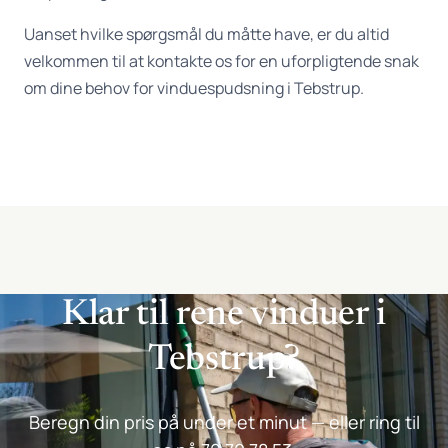
Uanset hvilke spørgsmål du måtte have, er du altid
velkommen til at kontakte os for en uforpligtende snak
om dine behov for vinduespudsning i Tebstrup.
Klar til rene vinduer i
Tebstrup?
Beregn din pris på under et minut — eller ring til