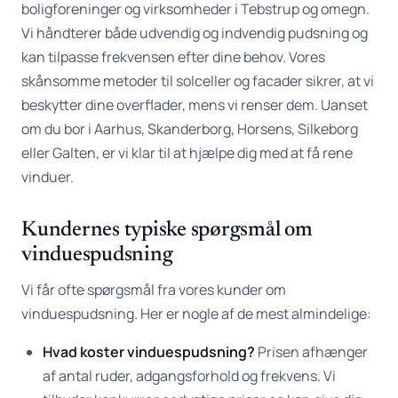
boligforeninger og virksomheder i Tebstrup og omegn.
Vi håndterer både udvendig og indvendig pudsning og
kan tilpasse frekvensen efter dine behov. Vores
skånsomme metoder til solceller og facader sikrer, at vi
beskytter dine overflader, mens vi renser dem. Uanset
om du bor i Aarhus, Skanderborg, Horsens, Silkeborg
eller Galten, er vi klar til at hjælpe dig med at få rene
vinduer.
Kundernes typiske spørgsmål om
vinduespudsning
Vi får ofte spørgsmål fra vores kunder om
vinduespudsning. Her er nogle af de mest almindelige:
Hvad koster vinduespudsning?
Prisen afhænger
af antal ruder, adgangsforhold og frekvens. Vi