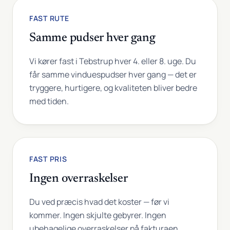
FAST RUTE
Samme pudser hver gang
Vi kører fast i Tebstrup hver 4. eller 8. uge. Du
får samme vinduespudser hver gang — det er
tryggere, hurtigere, og kvaliteten bliver bedre
med tiden.
FAST PRIS
Ingen overraskelser
Du ved præcis hvad det koster — før vi
kommer. Ingen skjulte gebyrer. Ingen
ubehagelige overraskelser på fakturaen.