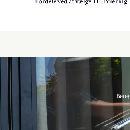
Fordele ved at vælge J.F. Polering
Bereg