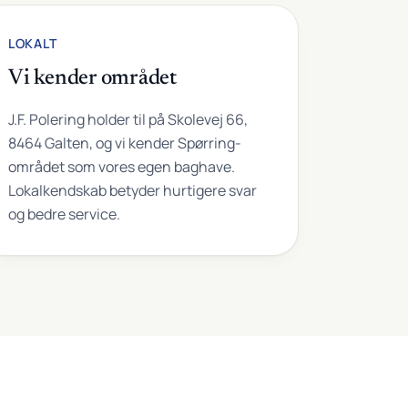
LOKALT
Vi kender området
J.F. Polering holder til på Skolevej 66,
8464 Galten, og vi kender Spørring-
området som vores egen baghave.
Lokalkendskab betyder hurtigere svar
og bedre service.