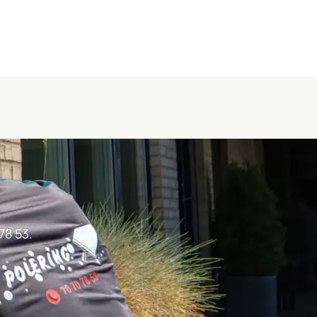
78 53.