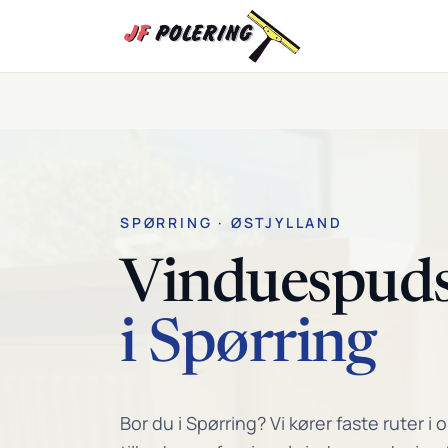
Spring til indhold
SPØRRING · ØSTJYLLAND
Vinduespud
i Spørring
Bor du i Spørring? Vi kører faste ruter i