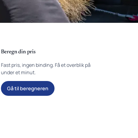
Beregn din pris
Fast pris, ingen binding. Få et overblik på
under et minut.
Gå til beregneren