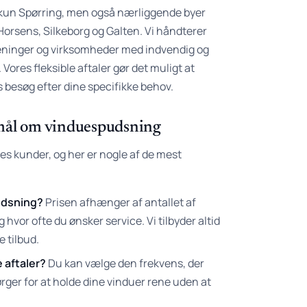
ke kun Spørring, men også nærliggende byer
orsens, Silkeborg og Galten. Vi håndterer
reninger og virksomheder med indvendig og
ores fleksible aftaler gør det muligt at
s besøg efter dine specifikke behov.
smål om vinduespudsning
res kunder, og her er nogle af de mest
udsning?
Prisen afhænger af antallet af
hvor ofte du ønsker service. Vi tilbyder altid
e tilbud.
 aftaler?
Du kan vælge den frekvens, der
ørger for at holde dine vinduer rene uden at