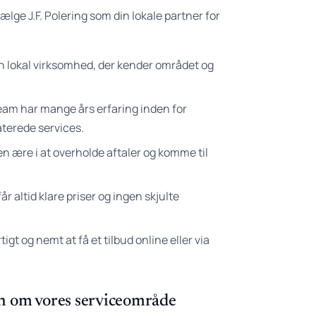
ælge J.F. Polering som din lokale partner for
en lokal virksomhed, der kender området og
eam har mange års erfaring inden for
terede services.
en ære i at overholde aftaler og komme til
år altid klare priser og ingen skjulte
tigt og nemt at få et tilbud online eller via
n om vores serviceområde