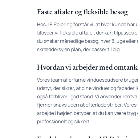
Faste aftaler og fleksible besøg
Hos J.F. Polering forstår vi, at hver kunde har
tilbyder vi fleksible aftaler, der kan tilpasses
du ønsker månedlige besøg, hver 8. uge eller 
skræddersy en plan, der passer til dig.
Hvordan vi arbejder med omtanke
Vores team af erfarne vinduespudsere brug
udstyr, der sikrer, at dine vinduer og facader 
også forbliver i god stand. Vi anvender rentv
fjerner snavs uden at efterlade striber. Vores
arbejde i højden betyder, at du kan være tryg 
professionelt og sikkert.