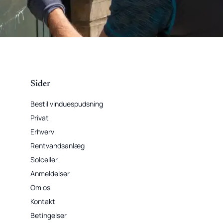
Sider
Bestil vinduespudsning
Privat
Erhverv
Rentvandsanlæg
Solceller
Anmeldelser
Om os
Kontakt
Betingelser