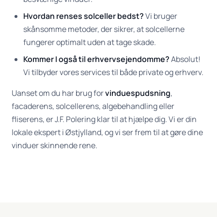
Hvordan renses solceller bedst?
Vi bruger
skånsomme metoder, der sikrer, at solcellerne
fungerer optimalt uden at tage skade.
Kommer I også til erhvervsejendomme?
Absolut!
Vi tilbyder vores services til både private og erhverv.
Uanset om du har brug for
vinduespudsning
,
facaderens, solcellerens, algebehandling eller
fliserens, er J.F. Polering klar til at hjælpe dig. Vi er din
lokale ekspert i Østjylland, og vi ser frem til at gøre dine
vinduer skinnende rene.