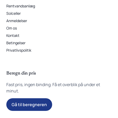
Rentvandsanlæg
Solceller
Anmeldelser
Om os
Kontakt
Betingelser
Privatlivspolitik
Beregn din pris
Fast pris, ingen binding. Få et overblik på under et
minut.
Gå til beregneren