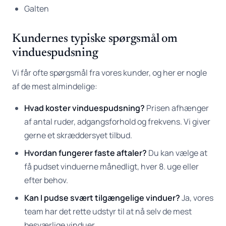
Galten
Kundernes typiske spørgsmål om
vinduespudsning
Vi får ofte spørgsmål fra vores kunder, og her er nogle
af de mest almindelige:
Hvad koster vinduespudsning?
Prisen afhænger
af antal ruder, adgangsforhold og frekvens. Vi giver
gerne et skræddersyet tilbud.
Hvordan fungerer faste aftaler?
Du kan vælge at
få pudset vinduerne månedligt, hver 8. uge eller
efter behov.
Kan I pudse svært tilgængelige vinduer?
Ja, vores
team har det rette udstyr til at nå selv de mest
besværlige vinduer.