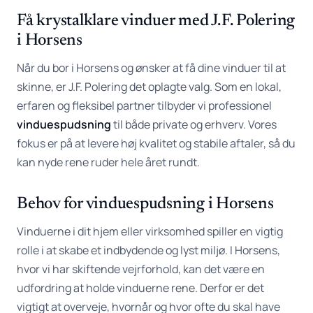
Få krystalklare vinduer med J.F. Polering
i Horsens
Når du bor i Horsens og ønsker at få dine vinduer til at
skinne, er J.F. Polering det oplagte valg. Som en lokal,
erfaren og fleksibel partner tilbyder vi professionel
vinduespudsning
til både private og erhverv. Vores
fokus er på at levere høj kvalitet og stabile aftaler, så du
kan nyde rene ruder hele året rundt.
Behov for vinduespudsning i Horsens
Vinduerne i dit hjem eller virksomhed spiller en vigtig
rolle i at skabe et indbydende og lyst miljø. I Horsens,
hvor vi har skiftende vejrforhold, kan det være en
udfordring at holde vinduerne rene. Derfor er det
vigtigt at overveje, hvornår og hvor ofte du skal have