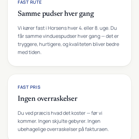
FAST RUTE
Samme pudser hver gang
Vi kører fast i Horsens hver 4. eller 8. uge. Du
får samme vinduespudser hver gang — det er
tryggere, hurtigere, og kvaliteten bliver bedre
med tiden.
FAST PRIS
Ingen overraskelser
Du ved præcis hvad det koster — før vi
kommer. Ingen skjulte gebyrer. Ingen
ubehagelige overraskelser på fakturaen.