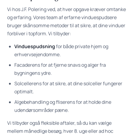
Vi hos J.F. Polering ved, at hver opgave kræver omtanke
og erfaring. Vores team af erfarne vinduespudsere
bruger skånsomme metoder til at sikre, at dine vinduer
forbliver i topform. Vi tilbyder:
Vinduespudsning
for både private hjem og
erhvervsejendomme.
Facaderens for at fjerne snavs og alger fra
bygningens ydre.
Solcellerens for at sikre, at dine solceller fungerer
optimalt.
Algebehandling og fliserens for at holde dine
udendørsområder pæne.
Vi tilbyder også fleksible aftaler, så du kan vælge
mellem månedlige besøg, hver 8. uge eller ad hoc