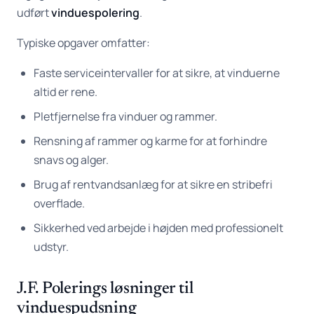
udført
vinduespolering
.
Typiske opgaver omfatter:
Faste serviceintervaller for at sikre, at vinduerne
altid er rene.
Pletfjernelse fra vinduer og rammer.
Rensning af rammer og karme for at forhindre
snavs og alger.
Brug af rentvandsanlæg for at sikre en stribefri
overflade.
Sikkerhed ved arbejde i højden med professionelt
udstyr.
J.F. Polerings løsninger til
vinduespudsning