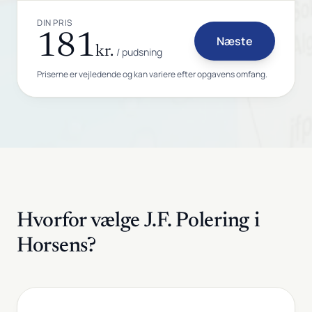
DIN PRIS
181
Næste
kr.
/ pudsning
Priserne er vejledende og kan variere efter opgavens omfang.
Hvorfor vælge J.F. Polering i
Horsens?