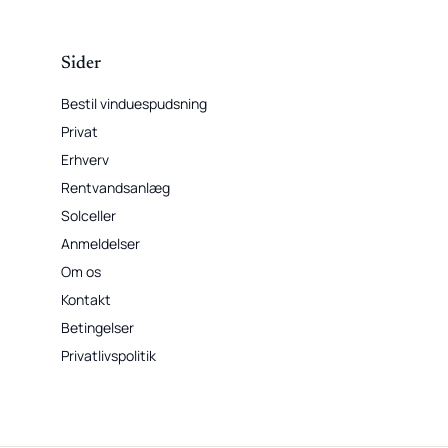
Sider
Bestil vinduespudsning
Privat
Erhverv
Rentvandsanlæg
Solceller
Anmeldelser
Om os
Kontakt
Betingelser
Privatlivspolitik