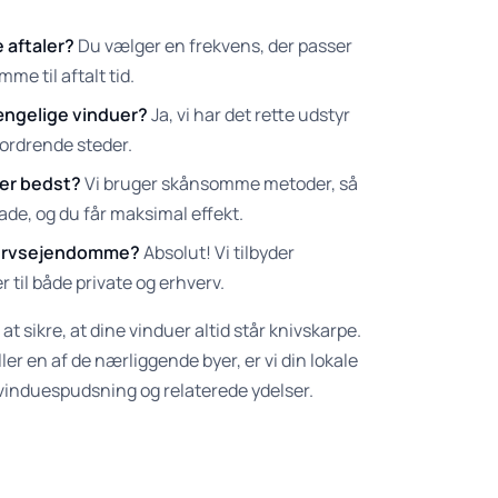
 aftaler?
Du vælger en frekvens, der passer
mme til aftalt tid.
ængelige vinduer?
Ja, vi har det rette udstyr
fordrende steder.
ler bedst?
Vi bruger skånsomme metoder, så
kade, og du får maksimal effekt.
hvervsejendomme?
Absolut! Vi tilbyder
til både private og erhverv.
r at sikre, at dine vinduer altid står knivskarpe.
ler en af de nærliggende byer, er vi din lokale
 vinduespudsning og relaterede ydelser.