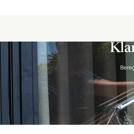
Klar
Bereg