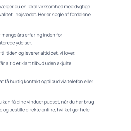
, vælger du en lokal virksomhed med dygtige
alitet i højsædet. Her er nogle af fordelene
 mange års erfaring inden for
terede ydelser.
il tiden og leverer altid det, vi lover.
år altid et klart tilbud uden skjulte
at få hurtig kontakt og tilbud via telefon eller
du kan få dine vinduer pudset, når du har brug
 og bestille direkte online, hvilket gør hele
.