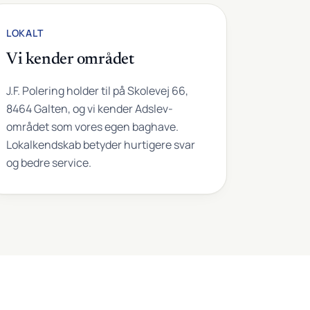
LOKALT
Vi kender området
J.F. Polering holder til på Skolevej 66,
8464 Galten, og vi kender Adslev-
området som vores egen baghave.
Lokalkendskab betyder hurtigere svar
og bedre service.