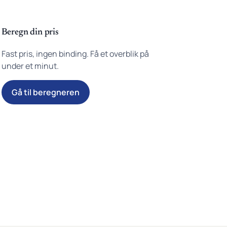
Beregn din pris
Fast pris, ingen binding. Få et overblik på
under et minut.
Gå til beregneren